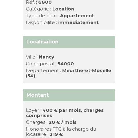
Réf. :
6800
Catégorie :
Location
Type de bien :
Appartement
Disponibilité :
immédiatement
Localisation
Ville :
Nancy
Code postal :
54000
Département :
Meurthe-et-Moselle
(54)
Montant
Loyer :
400 €
par mois, charges
comprises
Charges :
20 € / mois
Honoraires TTC à la charge du
locataire :
219 €