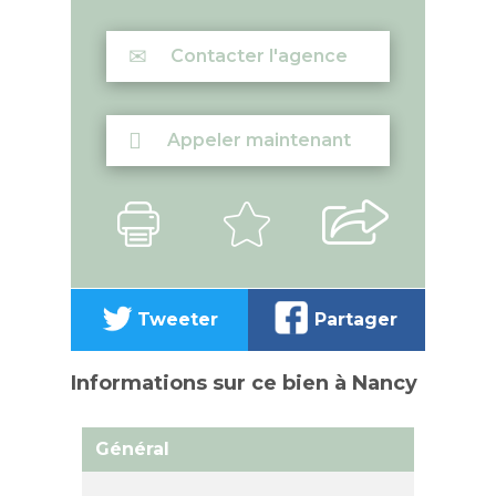
Contacter l'agence
Appeler maintenant
Tweeter
Partager
Informations sur ce bien à Nancy
Général