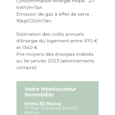
Consommation énergie finale : 217
kWh/m²/an
Emission de gaz à effet de serre :
16kgCO2/m²/an
Estimation des coûts annuels
d'énergie du logement entre 970 €
et 1340 €
Prix moyens des énergies indexés
au 1er janvier 2023 (abonnements
compris)
Votre interlocuteur
immobilier
Immo 3D Nancy
17 Rue Stanislas
54000
Nancy