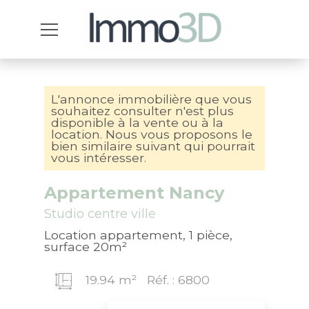
L'annonce immobilière que vous
souhaitez consulter n'est plus
disponible à la vente ou à la
location. Nous vous proposons le
bien similaire suivant qui pourrait
vous intéresser.
Appartement Nancy
Studio centre ville
Location appartement, 1 pièce,
surface 20m²
19.94 m²
Réf. : 6800