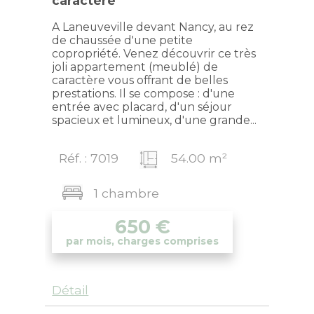
caractère
A Laneuveville devant Nancy, au rez
de chaussée d'une petite
copropriété. Venez découvrir ce très
joli appartement (meublé) de
caractère vous offrant de belles
prestations. Il se compose : d'une
entrée avec placard, d'un séjour
spacieux et lumineux, d'une grande...
Réf. : 7019
54.00 m²
1 chambre
650
€
par mois, charges comprises
Détail