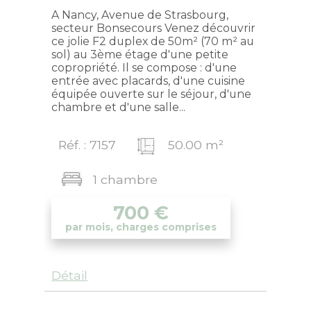
A Nancy, Avenue de Strasbourg,
secteur Bonsecours Venez découvrir
ce jolie F2 duplex de 50m² (70 m² au
sol) au 3ème étage d'une petite
copropriété. Il se compose : d'une
entrée avec placards, d'une cuisine
équipée ouverte sur le séjour, d'une
chambre et d'une salle...
Réf. : 7157
50.00 m²
1 chambre
700
€
par mois, charges comprises
Détail