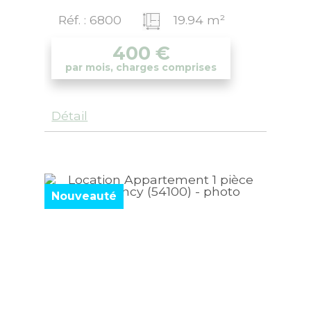
Réf. : 6800
19.94 m²
400
€
par mois, charges comprises
Détail
Nouveauté