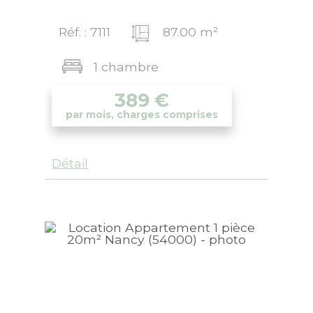
Réf. : 7111
87.00 m²
1 chambre
389
€
par mois, charges comprises
Détail