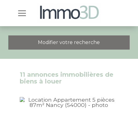
Modifier votre recherche
11 annonces immobilières de
biens à louer