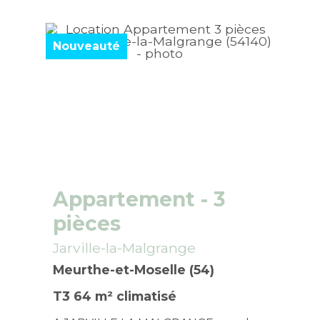
Nouveauté
Appartement
- 3
pièces
Jarville-la-Malgrange
Meurthe-et-Moselle (54)
T3 64 m² climatisé