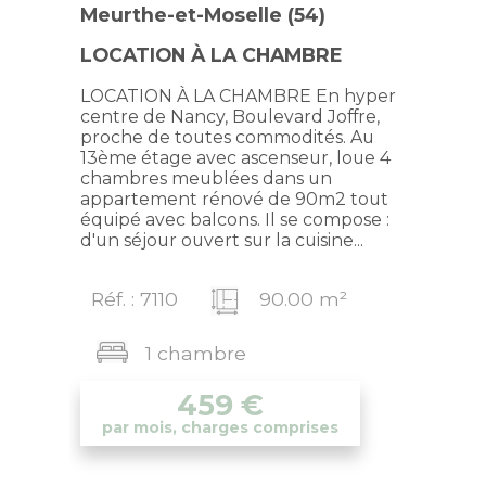
Meurthe-et-Moselle (54)
LOCATION À LA CHAMBRE
LOCATION À LA CHAMBRE En hyper
centre de Nancy, Boulevard Joffre,
proche de toutes commodités. Au
13ème étage avec ascenseur, loue 4
chambres meublées dans un
appartement rénové de 90m2 tout
équipé avec balcons. Il se compose :
d'un séjour ouvert sur la cuisine...
Réf. : 7110
90.00 m²
1 chambre
459
€
par mois, charges comprises