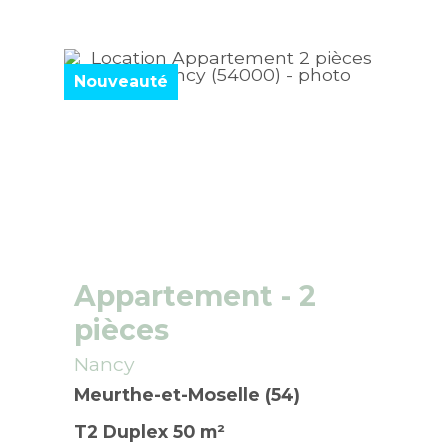
Nouveauté
Appartement
- 2
pièces
Nancy
Meurthe-et-Moselle (54)
T2 Duplex 50 m²