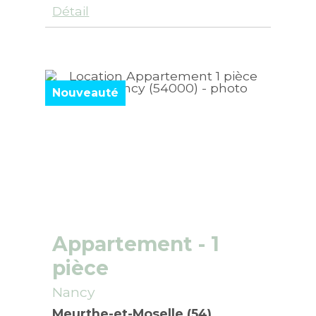
Détail
Nouveauté
Appartement
- 1
pièce
Nancy
Meurthe-et-Moselle (54)