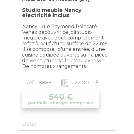
Studio meublé Nancy
électricité inclus
Nancy - rue Raymond Poincaré.
Venez découvrir ce joli studio
meublé avec goût complètement
refait à neuf d'une surface de 22 m².
Il se compose : d'une entrée, d'une
cuisine équipée ouverte sur la pièce
de vie et d'une salle d'eau avec wc.
De nombreux rangements...
Réf. : 6888
22.00 m²
540
€
par mois, charges comprises
Détail