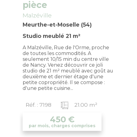
pièce
Malzéville
Meurthe-et-Moselle (54)
Studio meublé 21 m²
A Malzéville, Rue de l'Orme, proche
de toutes les commodités. A
seulement 10/15 min du centre ville
de Nancy. Venez découvrir ce joli
studio de 21 m² meublé avec goût au
deuxième et dernier étage d'une
petite copropriété. Il se compose :
d'une petite cuisine...
Réf. : 7198
21.00 m²
450
€
par mois, charges comprises