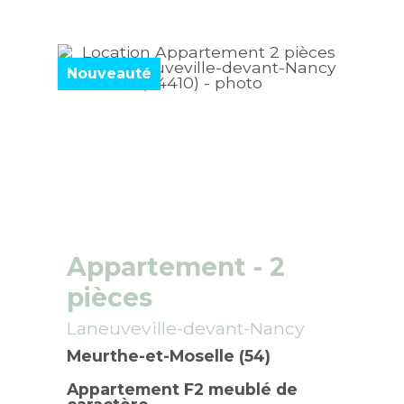
Nouveauté
Appartement
- 2
pièces
Laneuveville-devant-Nancy
Meurthe-et-Moselle (54)
Appartement F2 meublé de