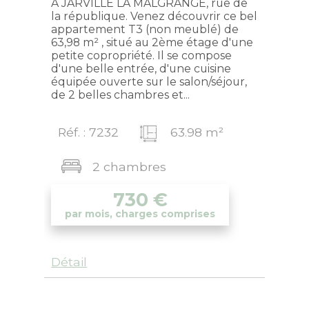
A JARVILLE LA MALGRANGE, rue de
la république. Venez découvrir ce bel
appartement T3 (non meublé) de
63,98 m² , situé au 2ème étage d'une
petite copropriété. Il se compose
d'une belle entrée, d'une cuisine
équipée ouverte sur le salon/séjour,
de 2 belles chambres et...
Réf. : 7232
63.98 m²
2 chambres
730
€
par mois, charges comprises
Détail