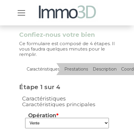
Confiez-nous votre bien
Ce formulaire est composé de 4 étapes. Il
vous faudra quelques minutes pour le
remplir.
Caractéristiques
Prestations
Description
Coor
Étape 1 sur 4
Caractéristiques
Caractéristiques principales
Opération
*