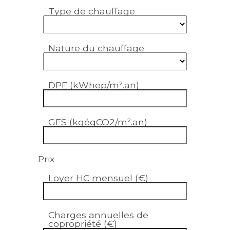
Type de chauffage
Nature du chauffage
DPE (kWhep/m².an)
GES (kgéqCO2/m².an)
Prix
Loyer HC mensuel (€)
Charges annuelles de
copropriété (€)