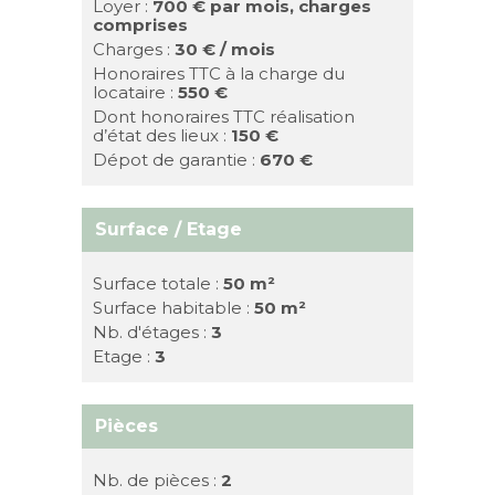
Loyer :
700 €
par mois, charges
comprises
Charges :
30 € / mois
Honoraires TTC à la charge du
locataire :
550 €
Dont honoraires TTC réalisation
d’état des lieux :
150 €
Dépot de garantie :
670 €
Surface / Etage
Surface totale :
50 m²
Surface habitable :
50 m²
Nb. d'étages :
3
Etage :
3
Pièces
Nb. de pièces :
2