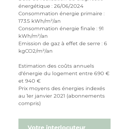
énergétique : 26/06/2024
Consommation énergie primaire :
173.5 kWh/m²/an
Consommation énergie finale : 91
kWh/m²/an
Emission de gaz à effet de serre : 6
kgCO2/m²/an
Estimation des coûts annuels
d'énergie du logement entre 690 €
et 940 €
Prix moyens des énergies indexés
au 1er janvier 2021 (abonnements
compris)
Votre interlocuteur