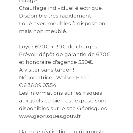
l'étage.
Chauffage individuel électrique.
Disponible très rapidement
Loué avec meubles à disposition
mais non meublé.
Loyer 670€ + 30€ de charges.
Prévoir dépôt de garantie de 670€
et honoraire d'agence 550€.
A visiter sans tarder !
Négociatrice : Walser Elsa :
O6.36.09.03.54.
Les informations sur les risques
auxquels ce bien est exposé sont
disponibles sur le site Géorisques :
www.georisques.gouv.fr
Date de réalisation du diagnostic