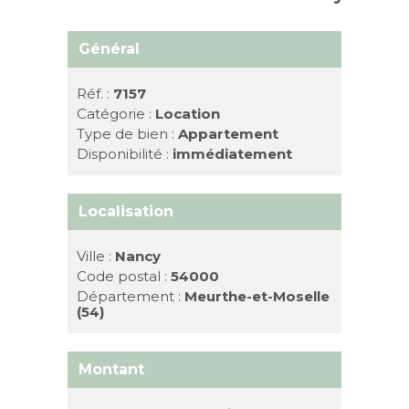
Général
Réf. :
7157
Catégorie :
Location
Type de bien :
Appartement
Disponibilité :
immédiatement
Localisation
Ville :
Nancy
Code postal :
54000
Département :
Meurthe-et-Moselle
(54)
Montant