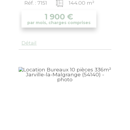
Réf. : 7151
144.00 m²
1 900
€
par mois, charges comprises
Détail