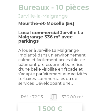
Bureaux
- 10 pièces
Jarville-la-Malgrange
Meurthe-et-Moselle (54)
Local commercial Jarville La
Malgrange 336 m² avec
parkings
A louer à Jarville La Malgrange
Implanté dans un environnement
calme et facilement accessible, ce
bâtiment professionnel bénéficie
d'une belle visibilité en façade et
s'adapte parfaitement aux activités
tertiaires, commerciales ou de
services. Développant une...
Réf. : 7203
336.00 m²
1 500
€