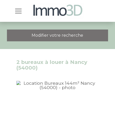
Modifier votre recherche
2 bureaux à louer à Nancy
(54000)