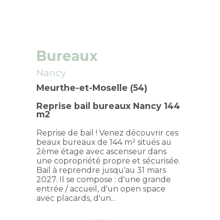
Bureaux
Nancy
Meurthe-et-Moselle (54)
Reprise bail bureaux Nancy 144
m2
Reprise de bail ! Venez découvrir ces
beaux bureaux de 144 m² situés au
2ème étage avec ascenseur dans
une copropriété propre et sécurisée.
Bail à reprendre jusqu'au 31 mars
2027. Il se compose : d'une grande
entrée / accueil, d'un open space
avec placards, d'un...