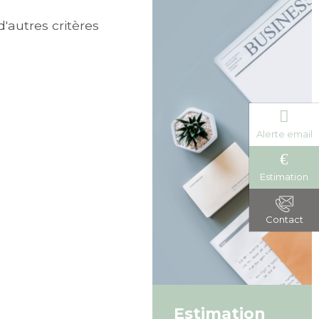
'autres critères
Alerte email
Estimation
Contact
Estimation