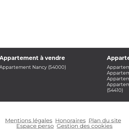
Appartement à vendre
Appart
Appartement Nancy (54000)
Appartem
Appartem
Apparteme
Appartem
(54410)
Mentions légales
Honoraires
Plan du site
Espace perso
Gestion des cookies