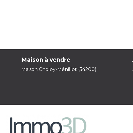
Maison à vendre
Maison Choloy-Ménillot (54200)