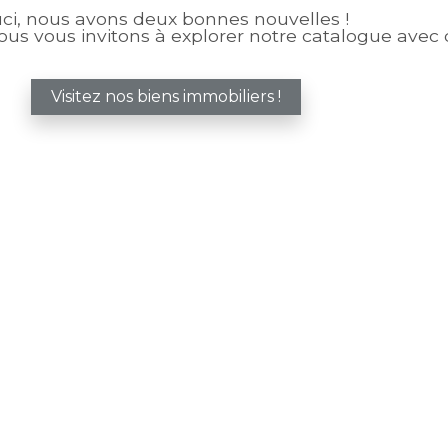
uci, nous avons deux bonnes nouvelles !
ous vous invitons à explorer notre catalogue avec d
Visitez nos biens immobiliers !