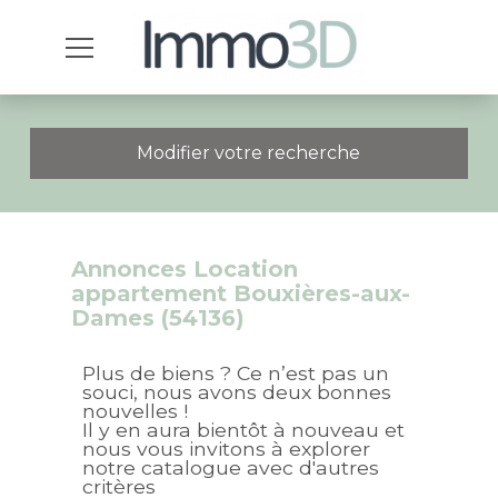
Modifier votre recherche
Annonces Location
appartement Bouxières-aux-
Dames (54136)
Plus de biens ? Ce n’est pas un
souci, nous avons deux bonnes
nouvelles !
Il y en aura bientôt à nouveau et
nous vous invitons à explorer
notre catalogue avec d'autres
critères