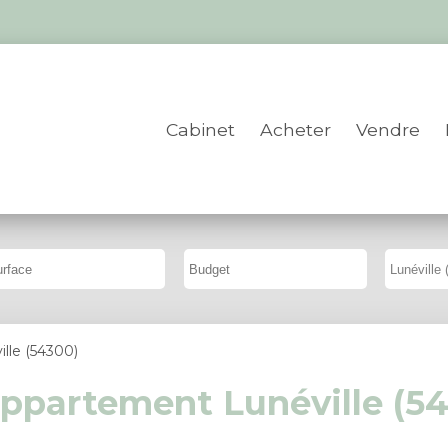
Cabinet
Acheter
Vendre
ille (54300)
ppartement Lunéville (5