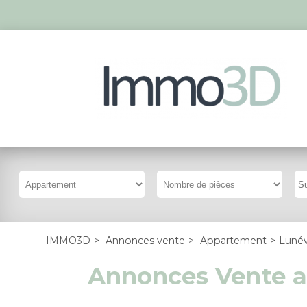
IMMO3D
>
Annonces vente
>
Appartement
>
Lunév
Annonces Vente a