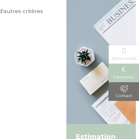
'autres critères
Alerte email
Estimation
Contact
Estimation