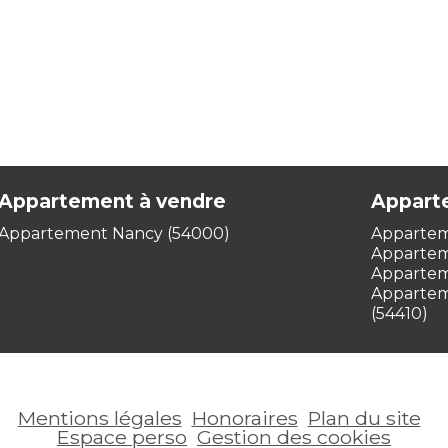
Appartement à vendre
Appart
Appartement Nancy (54000)
Appartem
Appartem
Apparteme
Appartem
(54410)
Mentions légales
Honoraires
Plan du site
Espace perso
Gestion des cookies