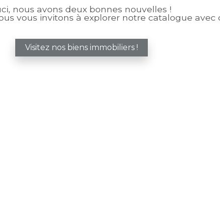
uci, nous avons deux bonnes nouvelles !
ous vous invitons à explorer notre catalogue avec d
Visitez nos biens immobiliers !