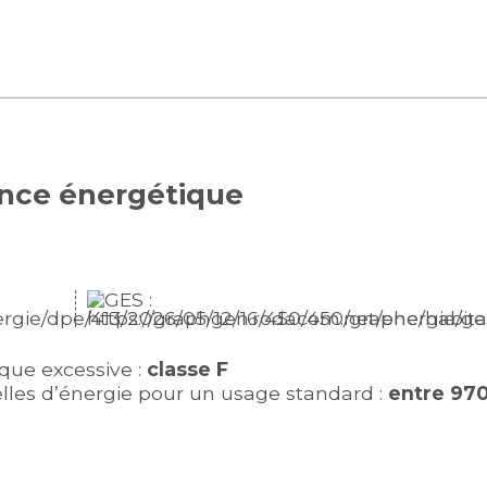
ance énergétique
ue excessive :
classe F
les d’énergie pour un usage standard :
entre 97