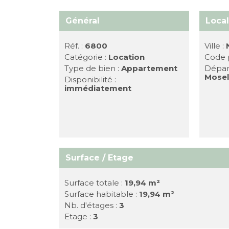
Général
Local
Réf. :
6800
Ville :
Catégorie :
Location
Code p
Type de bien :
Appartement
Dépar
Mosel
Disponibilité :
immédiatement
Surface / Etage
Surface totale :
19,94 m²
Surface habitable :
19,94 m²
Nb. d'étages :
3
Etage :
3