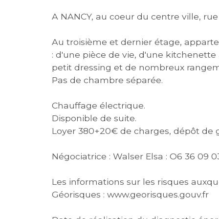
A NANCY, au coeur du centre ville, rue 
Au troisième et dernier étage, appart
: d'une pièce de vie, d'une kitchenette
petit dressing et de nombreux rangem
Pas de chambre séparée.
Chauffage électrique.
Disponible de suite.
Loyer 380+20€ de charges, dépôt de g
Négociatrice : Walser Elsa : O6 36 09 0
Les informations sur les risques auxque
Géorisques : www.georisques.gouv.fr