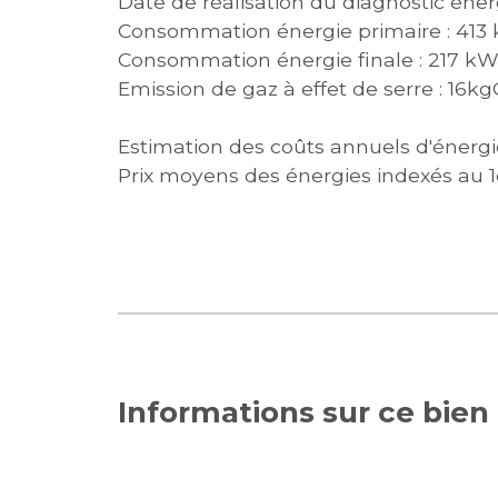
Date de réalisation du diagnostic éner
Consommation énergie primaire : 413
Consommation énergie finale : 217 k
Emission de gaz à effet de serre : 16
Estimation des coûts annuels d'énerg
Prix moyens des énergies indexés au 
Informations sur ce bien