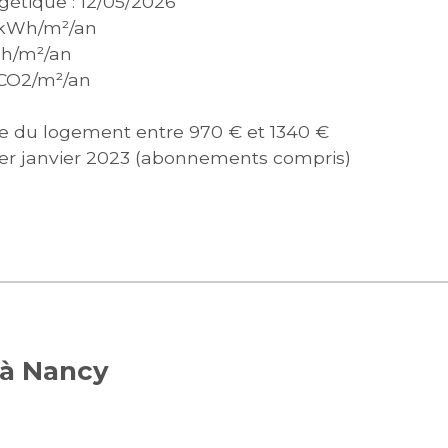
gétique : 12/05/2026
 kWh/m²/an
Wh/m²/an
kgCO2/m²/an
ie du logement entre 970 € et 1340 €
1er janvier 2023 (abonnements compris)
 à Nancy