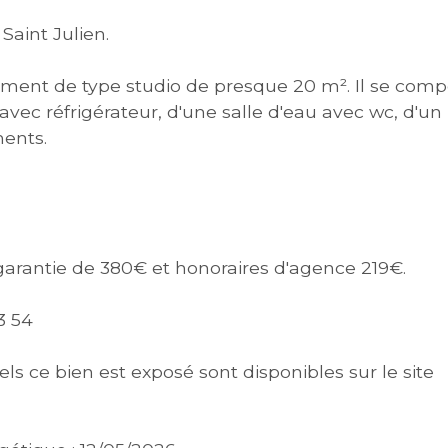
Saint Julien.
ement de type studio de presque 20 m². Il se com
 avec réfrigérateur, d'une salle d'eau avec wc, d'un
ents.
arantie de 380€ et honoraires d'agence 219€.
3 54
ls ce bien est exposé sont disponibles sur le site