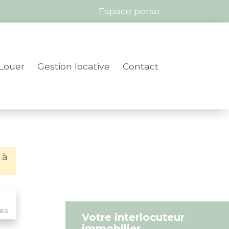
Espace perso
Louer
Gestion locative
Contact
 à
es
Votre interlocuteur
immobilier