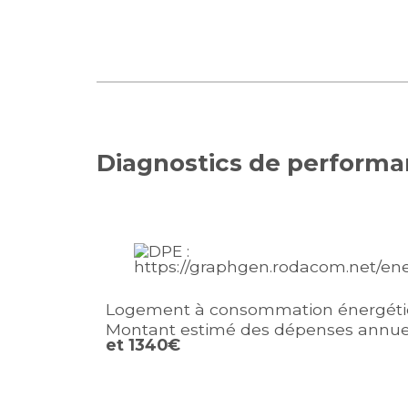
Diagnostics de perform
Logement à consommation énergétiq
Montant estimé des dépenses annuel
et 1340€